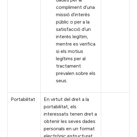
compliment d’una
missió d’interès
públic o per a la
satisfacció d’un
interès legítim,
mentre es verifica
si els motius
legítims per al
tractament
prevalen sobre els
seus.
Portabilitat
En virtut del dret a la
portabilitat, els
interessats tenen dret a
obtenir les seves dades
personals en un format
electrònic estructurat