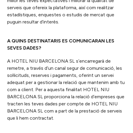
millor les teves expectatives i millorar la qualitat de
serveis que ofereix la plataforma, així com realitzar
estadístiques, enquestes o estudis de mercat que
puguin resultar d’interès.
A QUINS DESTINATARIS ES COMUNICARAN LES
SEVES DADES?
A HOTEL NIU BARCELONA SL s’encarregarà de
remetre, a través d’un canal segur de comunicació, les
sol·licituds, reserves i pagaments, oferint un servei
adequat per a gestionar la relació que mantenim amb tu
com a client. Per a aquesta finalitat HOTEL NIU
BARCELONA SL proporciona la relació d’empreses que
tracten les teves dades per compte de HOTEL NIU
BARCELONA SL com a part de la prestació de serveis
que li hem contractat.