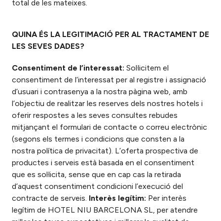
total de les mateixes.
QUINA ÉS LA LEGITIMACIÓ PER AL TRACTAMENT DE
LES SEVES DADES?
Consentiment de l’interessat:
Sol·licitem el
consentiment de l’interessat per al registre i assignació
d’usuari i contrasenya a la nostra pàgina web, amb
l’objectiu de realitzar les reserves dels nostres hotels i
oferir respostes a les seves consultes rebudes
mitjançant el formulari de contacte o correu electrònic
(segons els termes i condicions que consten a la
nostra política de privacitat). L’oferta prospectiva de
productes i serveis està basada en el consentiment
que es sol·licita, sense que en cap cas la retirada
d’aquest consentiment condicioni l’execució del
contracte de serveis.
Interès legítim:
Per interès
legítim de HOTEL NIU BARCELONA SL, per atendre