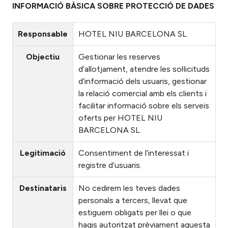
INFORMACIÓ BÀSICA SOBRE PROTECCIÓ DE DADES
Responsable
HOTEL NIU BARCELONA SL
Objectiu
Gestionar les reserves
d’allotjament, atendre les sol·licituds
d’informació dels usuaris, gestionar
la relació comercial amb els clients i
facilitar informació sobre els serveis
oferts per HOTEL NIU
BARCELONA SL.
Legitimació
Consentiment de l’interessat i
registre d’usuaris.
Destinataris
No cedirem les teves dades
personals a tercers, llevat que
estiguem obligats per llei o que
hagis autoritzat prèviament aquesta