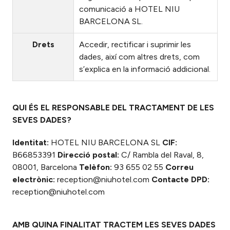
comunicació a HOTEL NIU
BARCELONA SL.
Drets
Accedir, rectificar i suprimir les
dades, així com altres drets, com
s’explica en la informació addicional.
QUI ÉS EL RESPONSABLE DEL TRACTAMENT DE LES
SEVES DADES?
Identitat:
HOTEL NIU BARCELONA SL
CIF:
B66853391
Direcció postal:
C/ Rambla del Raval, 8,
08001, Barcelona
Telèfon:
93 655 02 55
Correu
electrònic:
reception@niuhotel.com
Contacte DPD:
reception@niuhotel.com
AMB QUINA FINALITAT TRACTEM LES SEVES DADES