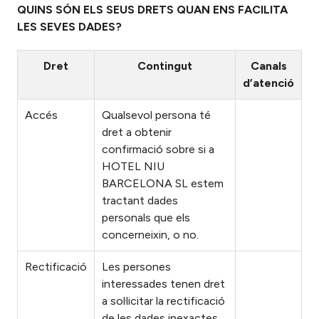
QUINS SÓN ELS SEUS DRETS QUAN ENS FACILITA
LES SEVES DADES?
Dret
Contingut
Canals
d’atenció
Accés
Qualsevol persona té
dret a obtenir
confirmació sobre si a
HOTEL NIU
BARCELONA SL estem
tractant dades
personals que els
concerneixin, o no.
Rectificació
Les persones
interessades tenen dret
a sol·licitar la rectificació
de les dades inexactes.