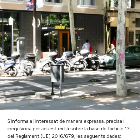
S’informa a l’interessat de manera expressa, precisa i
inequívoca per aquest mitjà sobre la base de l’article 13
del Reglament (UE) 2016/679, les següents dades: