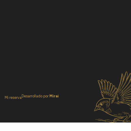
Desarrollado por
Mirai
Mi reserva