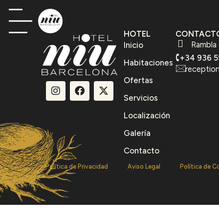
HOTEL
CONTACT
Rambla 
Inicio
+34 936 5
Habitaciones
receptio
Ofertas
Servicios
Localización
Galería
Contacto
Política de Privacidad
Aviso Legal
Política de C