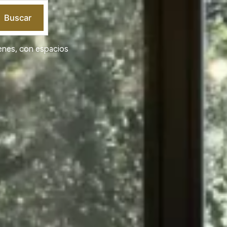
Buscar
genes, con espacios