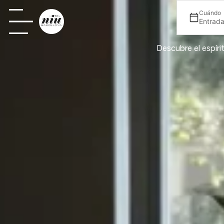
Cuándo
Entrada
Descubre el espíri